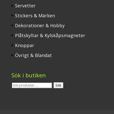
Servetter
Stickers & Märken
Dekorationer & Hobby
Plåtskyltar & Kylskåpsmagneter
Knoppar
Övrigt & Blandat
Sök i butiken
Sök
Sök
efter: