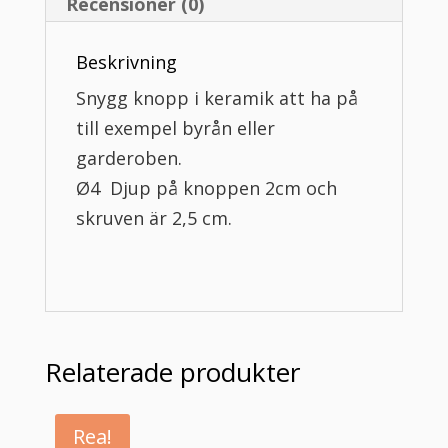
Recensioner (0)
Beskrivning
Snygg knopp i keramik att ha på
till exempel byrån eller
garderoben.
Ø4 Djup på knoppen 2cm och
skruven är 2,5 cm.
Relaterade produkter
Rea!