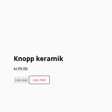
Knopp keramik
kr
39.00
Läs mer
Läs mer