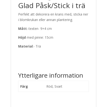
Glad Påsk/Stick i trä
Perfekt att dekorera en krans med, sticka ner
i blomkrukan eller annan plantering.
Mått
:-texten 9×4 cm
Höjd
med pinne: 15cm
Material
:- Trä
Ytterligare information
Färg
Röd, Svart