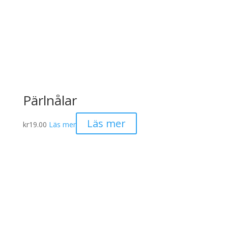
Pärlnålar
Läs mer
kr
19.00
Läs mer