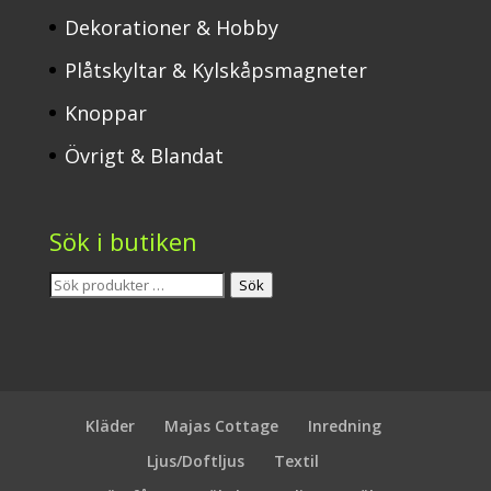
Dekorationer & Hobby
Plåtskyltar & Kylskåpsmagneter
Knoppar
Övrigt & Blandat
Sök i butiken
Sök
Sök
efter:
Kläder
Majas Cottage
Inredning
Ljus/Doftljus
Textil