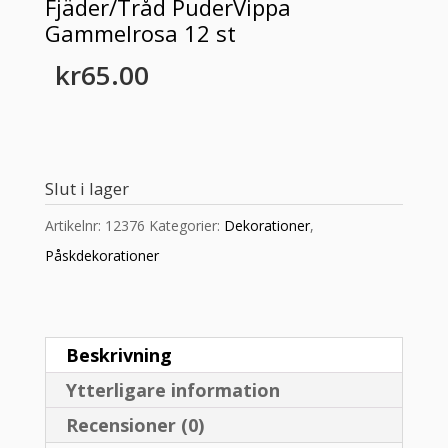
Fjäder/Tråd PuderVippa
Gammelrosa 12 st
kr
65.00
Slut i lager
Artikelnr:
12376
Kategorier:
Dekorationer
,
Påskdekorationer
Beskrivning
Ytterligare information
Recensioner (0)