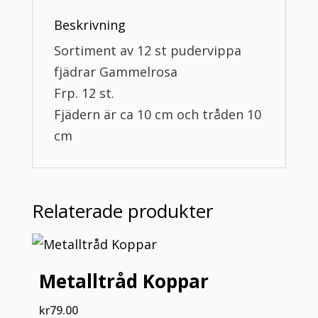
Beskrivning
Sortiment av 12 st pudervippa
fjädrar Gammelrosa
Frp. 12 st.
Fjädern är ca 10 cm och tråden 10
cm
Relaterade produkter
Metalltråd Koppar
kr
79.00