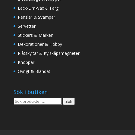
Lack-Lim-Vax & Färg
Penslar & Svampar
Servetter
Stickers & Märken
Dekorationer & Hobby
Plåtskyltar & Kylskåpsmagneter
Knoppar
Övrigt & Blandat
Sök i butiken
Sök
Sök
efter: