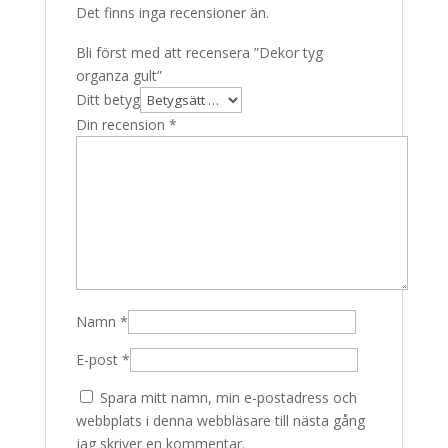
Det finns inga recensioner än.
Bli först med att recensera ”Dekor tyg
organza gult”
Ditt betyg
Din recension
*
Namn
*
E-post
*
Spara mitt namn, min e-postadress och
webbplats i denna webbläsare till nästa gång
jag skriver en kommentar.