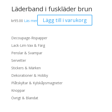
Läderband i fuskläder brun
Lägg till i varukorg
kr
95.00
Läs mer
Decoupage-Rispapper
Lack-Lim-Vax & Färg
Penslar & Svampar
Servetter
Stickers & Märken
Dekorationer & Hobby
Plåtskyltar & Kylskåpsmagneter
Knoppar
Övrigt & Blandat