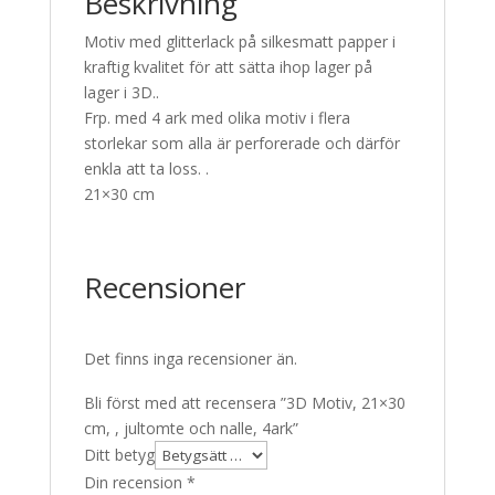
Beskrivning
Motiv med glitterlack på silkesmatt papper i
kraftig kvalitet för att sätta ihop lager på
lager i 3D..
Frp. med 4 ark med olika motiv i flera
storlekar som alla är perforerade och därför
enkla att ta loss. .
21×30 cm
Recensioner
Det finns inga recensioner än.
Bli först med att recensera ”3D Motiv, 21×30
cm, , jultomte och nalle, 4ark”
Ditt betyg
Din recension
*