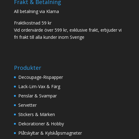
Frakt & Betalning
All betalning via Klarna
Fraktkostnad 59 kr
Vid ordervärde över 599 kr, exklusive frakt, erbjuder vi
fri frakt till alla kunder inom Sverige
Produkter
Decoupage-Rispapper
Lack-Lim-Vax & Färg
Penslar & Svampar
Servetter
Stickers & Märken
Dekorationer & Hobby
Plåtskyltar & Kylskåpsmagneter