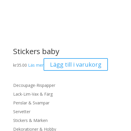
Stickers baby
Lägg till i varukorg
kr
35.00
Läs mer
Decoupage-Rispapper
Lack-Lim-Vax & Färg
Penslar & Svampar
Servetter
Stickers & Märken
Dekorationer & Hobby