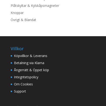
Plåtskyltar & Kylskåpsmagneter
Knoppar
Övrigt & Blandat
Villkor
Köpvillkor & Leverans
Betalning via Klarna
Ångerrätt & Öppet köp
Integritetspolicy
Om Cookies
Support