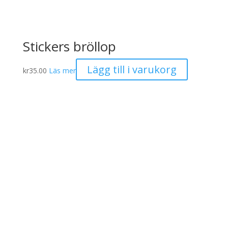
Stickers bröllop
Lägg till i varukorg
kr
35.00
Läs mer