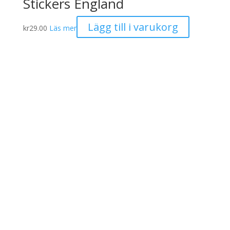
Stickers England
Lägg till i varukorg
kr
29.00
Läs mer