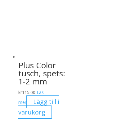
Plus Color
tusch, spets:
1-2 mm
kr
115.00
Läs
Lägg till i
mer
varukorg