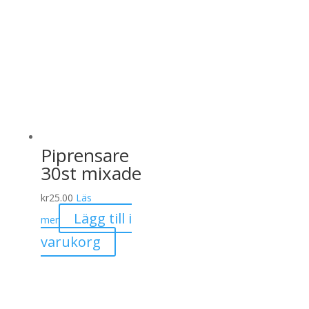
Piprensare
30st mixade
kr
25.00
Läs
Lägg till i
mer
varukorg