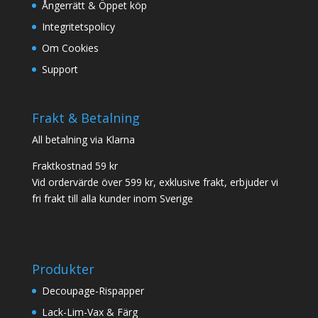
Ångerrätt & Öppet köp
produktsidan
Integritetspolicy
Om Cookies
Support
Frakt & Betalning
All betalning via Klarna
Fraktkostnad 59 kr
Vid ordervärde över 599 kr, exklusive frakt, erbjuder vi
fri frakt till alla kunder inom Sverige
Produkter
Decoupage-Rispapper
Lack-Lim-Vax & Färg