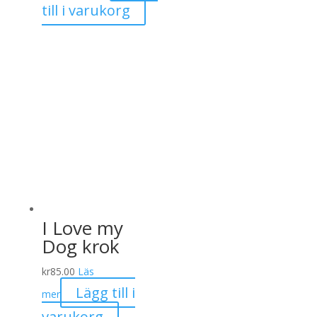
till i varukorg
I Love my
Dog krok
kr
85.00
Läs
Lägg till i
mer
varukorg