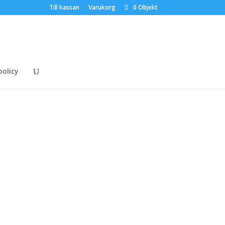
Till kassan
Varukorg
0 Objekt
policy