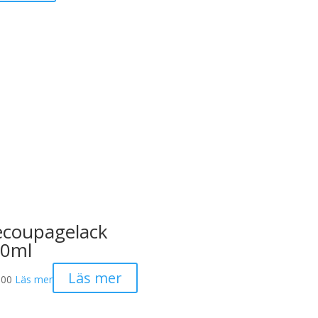
coupagelack
0ml
Läs mer
.00
Läs mer