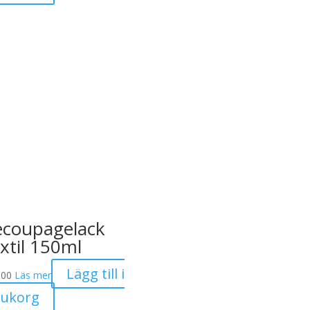
coupagelack
xtil 150ml
Lägg till i
.00
Läs mer
rukorg