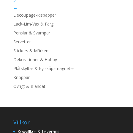
→
Decoupage-Rispapper
Lack-Lim-Vax & Färg
Penslar & Svampar
Servetter
Stickers & Märken
Dekorationer & Hobby
Plåtskyltar & Kylskåpsmagneter
Knoppar
Övrigt & Blandat
Villkor
Köpvillkor & Leverans