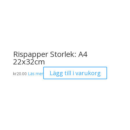
Rispapper Storlek: A4
22x32cm
Lägg till i varukorg
kr
20.00
Läs mer