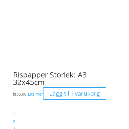
Rispapper Storlek: A3
32x45cm
Lägg till i varukorg
kr
35.00
Läs mer
1
2
3