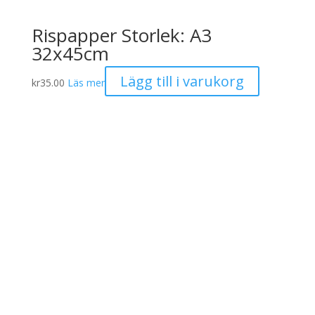
Rispapper Storlek: A3
32x45cm
Lägg till i varukorg
kr
35.00
Läs mer