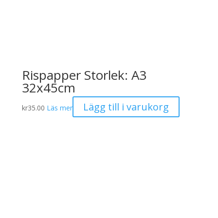
Rispapper Storlek: A3
32x45cm
Lägg till i varukorg
kr
35.00
Läs mer