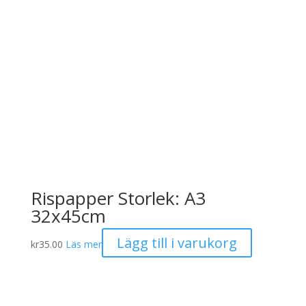
Rispapper Storlek: A3
32x45cm
Lägg till i varukorg
kr
35.00
Läs mer