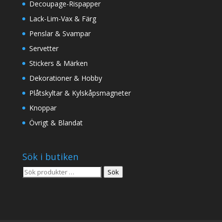
Decoupage-Rispapper
Lack-Lim-Vax & Färg
Penslar & Svampar
Servetter
Stickers & Märken
Dekorationer & Hobby
Plåtskyltar & Kylskåpsmagneter
Knoppar
Övrigt & Blandat
Sök i butiken
Sök
Sök
efter: