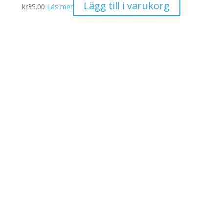
Lägg till i varukorg
kr
35.00
Läs mer