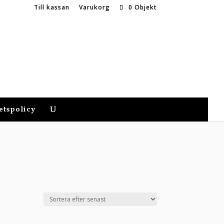
Till kassan
Varukorg
0 Objekt
etspolicy